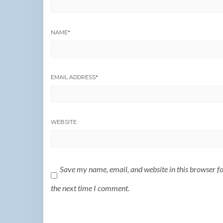
NAME
*
EMAIL ADDRESS
*
WEBSITE
Save my name, email, and website in this browser f
the next time I comment.