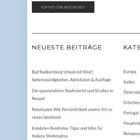
NEUESTE BEITRÄGE
KAT
Europa
Bad Radkersburg Urlaub mit Kind |
Sehenswürdigkeiten, Aktivitäten & Ausflüge
Italien
Die spannendsten Stadtviertel und Straßen in
Österrei
Neapel
Griechen
Reisetypen: Wie Persönlichkeit unsere Art zu
Portugal
reisen bestimmt
Hauptstä
Kalabrien Rundreise: Tipps und Infos für
Reisepsy
Italiens Stiefelspitze