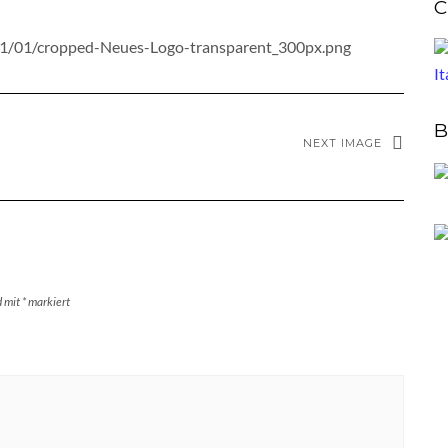
C
21/01/cropped-Neues-Logo-transparent_300px.png
B
NEXT IMAGE
d mit
*
markiert