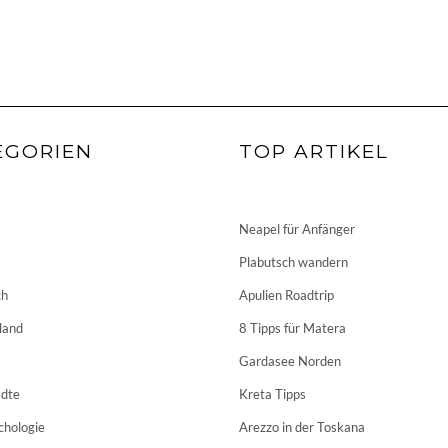
EGORIEN
TOP ARTIKEL
Neapel für Anfänger
Plabutsch wandern
ch
Apulien Roadtrip
land
8 Tipps für Matera
Gardasee Norden
dte
Kreta Tipps
chologie
Arezzo in der Toskana