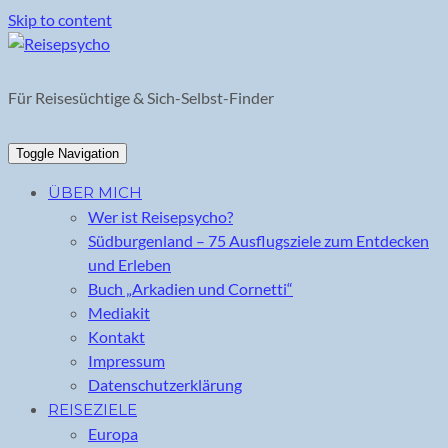
Skip to content
Für Reisesüchtige & Sich-Selbst-Finder
Toggle Navigation
ÜBER MICH
Wer ist Reisepsycho?
Südburgenland – 75 Ausflugsziele zum Entdecken
und Erleben
Buch „Arkadien und Cornetti“
Mediakit
Kontakt
Impressum
Datenschutzerklärung
REISEZIELE
Europa