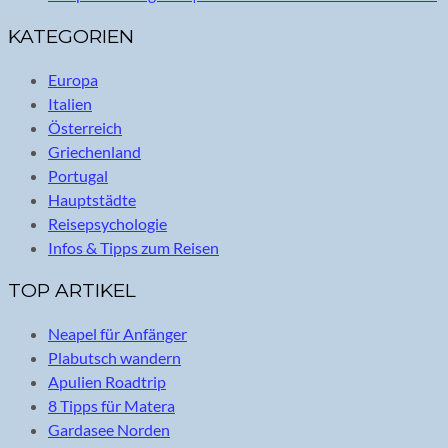
KATEGORIEN
Europa
Italien
Österreich
Griechenland
Portugal
Hauptstädte
Reisepsychologie
Infos & Tipps zum Reisen
TOP ARTIKEL
Neapel für Anfänger
Plabutsch wandern
Apulien Roadtrip
8 Tipps für Matera
Gardasee Norden