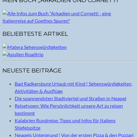
MEIN BUCH „ARKADIEN UND CORNETTI“
BELIEBTESTE ARTIKEL
NEUESTE BEITRÄGE
Bad Radkersburg Urlaub mit Kind | Sehenswürdigkeiten,
Aktivitäten & Ausflüge
Die spannendsten Stadtviertel und Straßen in Neapel
Reisetypen: Wie Persönlichkeit unsere Art zu reisen
bestimmt
Kalabrien Rundreise: Tipps und Infos für Italiens
Stiefelspitze
Neapels Untergrund | Von der ersten Pizza & den Pozzari