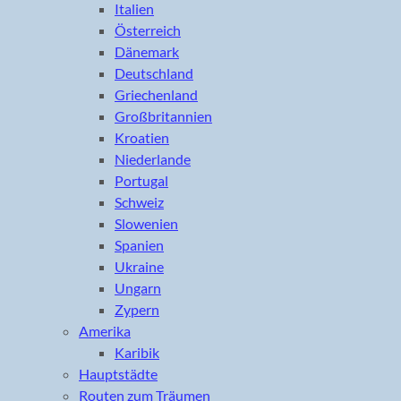
Italien
Österreich
Dänemark
Deutschland
Griechenland
Großbritannien
Kroatien
Niederlande
Portugal
Schweiz
Slowenien
Spanien
Ukraine
Ungarn
Zypern
Amerika
Karibik
Hauptstädte
Routen zum Träumen