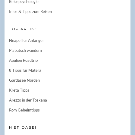
Reisepsychologie
Infos & Tipps zum Reisen
TOP ARTIKEL
Neapel für Anfänger
Plabutsch wandern
Apulien Roadtrip
8 Tipps für Matera
Gardasee Norden
Kreta Tipps
Arezzo in der Toskana
Rom Geheimtipps
HIER DABEI