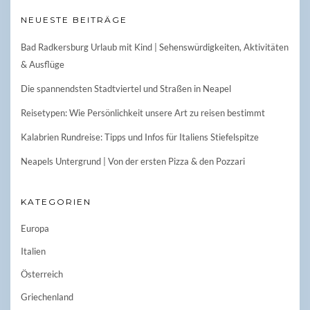
NEUESTE BEITRÄGE
Bad Radkersburg Urlaub mit Kind | Sehenswürdigkeiten, Aktivitäten
& Ausflüge
Die spannendsten Stadtviertel und Straßen in Neapel
Reisetypen: Wie Persönlichkeit unsere Art zu reisen bestimmt
Kalabrien Rundreise: Tipps und Infos für Italiens Stiefelspitze
Neapels Untergrund | Von der ersten Pizza & den Pozzari
KATEGORIEN
Europa
Italien
Österreich
Griechenland