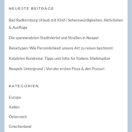
NEUESTE BEITRÄGE
Bad Radkersburg Urlaub mit Kind | Sehenswürdigkeiten, Aktivitäten
& Ausflüge
Die spannendsten Stadtviertel und Straßen in Neapel
Reisetypen: Wie Persönlichkeit unsere Art zu reisen bestimmt
Kalabrien Rundreise: Tipps und Infos für Italiens Stiefelspitze
Neapels Untergrund | Von der ersten Pizza & den Pozzari
KATEGORIEN
Europa
Italien
Österreich
Griechenland