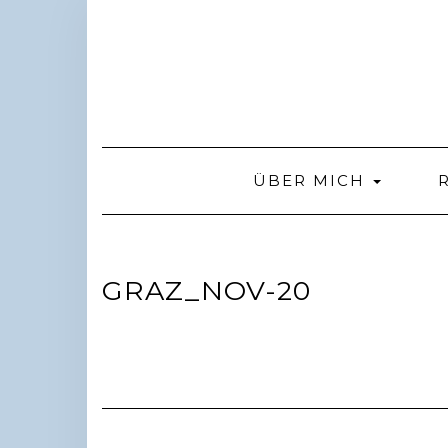
Skip
to
content
ÜBER MICH
GRAZ_NOV-20