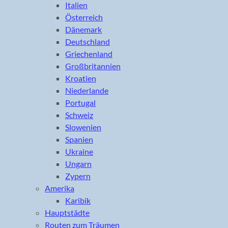
Italien
Österreich
Dänemark
Deutschland
Griechenland
Großbritannien
Kroatien
Niederlande
Portugal
Schweiz
Slowenien
Spanien
Ukraine
Ungarn
Zypern
Amerika
Karibik
Hauptstädte
Routen zum Träumen