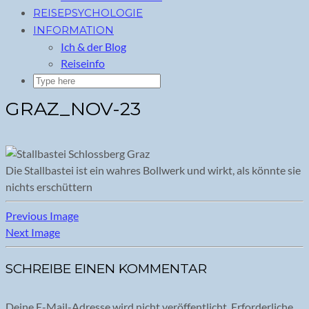
REISEPSYCHOLOGIE
INFORMATION
Ich & der Blog
Reiseinfo
GRAZ_NOV-23
Die Stallbastei ist ein wahres Bollwerk und wirkt, als könnte sie
nichts erschüttern
Previous Image
Next Image
SCHREIBE EINEN KOMMENTAR
Deine E-Mail-Adresse wird nicht veröffentlicht.
Erforderliche