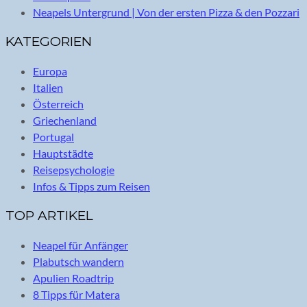
Neapels Untergrund | Von der ersten Pizza & den Pozzari
KATEGORIEN
Europa
Italien
Österreich
Griechenland
Portugal
Hauptstädte
Reisepsychologie
Infos & Tipps zum Reisen
TOP ARTIKEL
Neapel für Anfänger
Plabutsch wandern
Apulien Roadtrip
8 Tipps für Matera