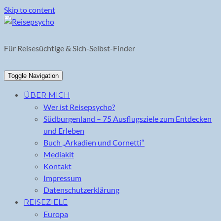
Skip to content
Für Reisesüchtige & Sich-Selbst-Finder
Toggle Navigation
ÜBER MICH
Wer ist Reisepsycho?
Südburgenland – 75 Ausflugsziele zum Entdecken
und Erleben
Buch „Arkadien und Cornetti“
Mediakit
Kontakt
Impressum
Datenschutzerklärung
REISEZIELE
Europa