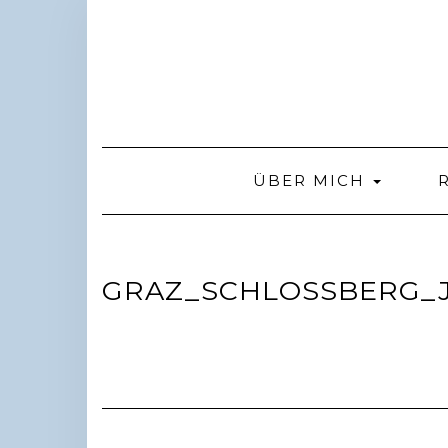
Skip
to
content
ÜBER MICH
GRAZ_SCHLOSSBERG_