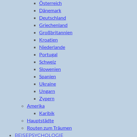
Österreich
Dänemark
Deutschland
Griechenland
Großbritannien
Kroatien
Niederlande
Portugal
Schweiz
Slowenien
Spanien
Ukraine
Ungarn
Zypern
Amerika
Karibik
Hauptstädte
Routen zum Träumen
REISEPSYCHOLOGIE