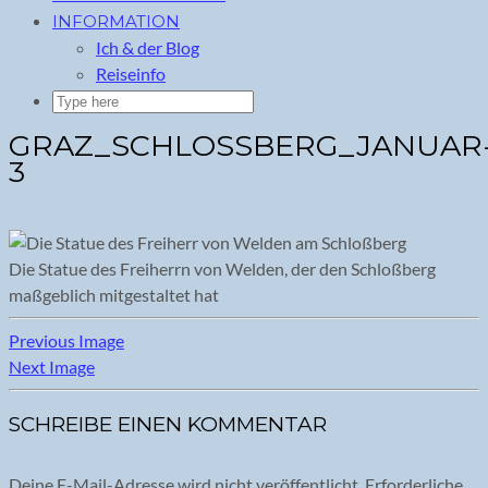
INFORMATION
Ich & der Blog
Reiseinfo
GRAZ_SCHLOSSBERG_JANUAR
3
Die Statue des Freiherrn von Welden, der den Schloßberg
maßgeblich mitgestaltet hat
Previous Image
Next Image
SCHREIBE EINEN KOMMENTAR
Deine E-Mail-Adresse wird nicht veröffentlicht.
Erforderliche