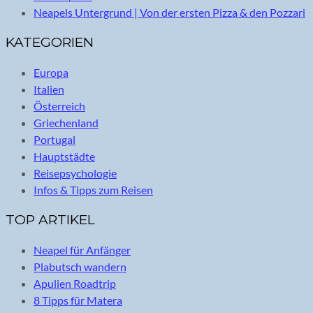
Neapels Untergrund | Von der ersten Pizza & den Pozzari
KATEGORIEN
Europa
Italien
Österreich
Griechenland
Portugal
Hauptstädte
Reisepsychologie
Infos & Tipps zum Reisen
TOP ARTIKEL
Neapel für Anfänger
Plabutsch wandern
Apulien Roadtrip
8 Tipps für Matera