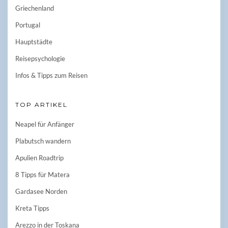
Griechenland
Portugal
Hauptstädte
Reisepsychologie
Infos & Tipps zum Reisen
TOP ARTIKEL
Neapel für Anfänger
Plabutsch wandern
Apulien Roadtrip
8 Tipps für Matera
Gardasee Norden
Kreta Tipps
Arezzo in der Toskana