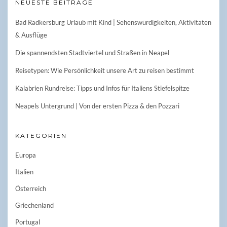
NEUESTE BEITRÄGE
Bad Radkersburg Urlaub mit Kind | Sehenswürdigkeiten, Aktivitäten
& Ausflüge
Die spannendsten Stadtviertel und Straßen in Neapel
Reisetypen: Wie Persönlichkeit unsere Art zu reisen bestimmt
Kalabrien Rundreise: Tipps und Infos für Italiens Stiefelspitze
Neapels Untergrund | Von der ersten Pizza & den Pozzari
KATEGORIEN
Europa
Italien
Österreich
Griechenland
Portugal