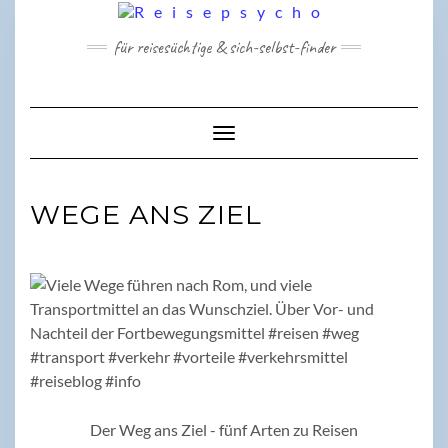
Skip
to
für reisesüchtige & sich-selbst-finder
content
Toggle Navigation
WEGE ANS ZIEL
Der Weg ans Ziel - fünf Arten zu Reisen