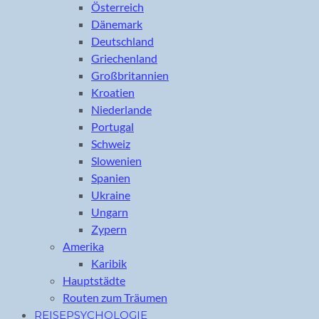
Österreich
Dänemark
Deutschland
Griechenland
Großbritannien
Kroatien
Niederlande
Portugal
Schweiz
Slowenien
Spanien
Ukraine
Ungarn
Zypern
Amerika
Karibik
Hauptstädte
Routen zum Träumen
REISEPSYCHOLOGIE