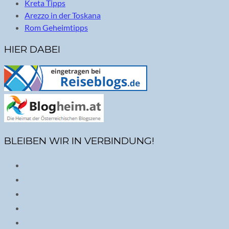
Kreta Tipps
Arezzo in der Toskana
Rom Geheimtipps
HIER DABEI
BLEIBEN WIR IN VERBINDUNG!