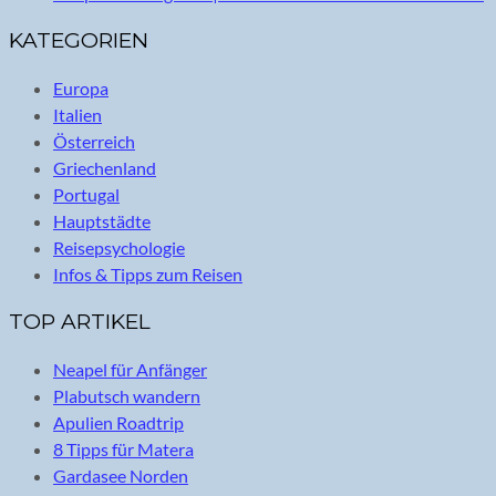
KATEGORIEN
Europa
Italien
Österreich
Griechenland
Portugal
Hauptstädte
Reisepsychologie
Infos & Tipps zum Reisen
TOP ARTIKEL
Neapel für Anfänger
Plabutsch wandern
Apulien Roadtrip
8 Tipps für Matera
Gardasee Norden