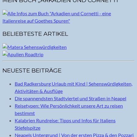
MEIN BUCH „ARKADIEN UND CORNETTI“
BELIEBTESTE ARTIKEL
NEUESTE BEITRÄGE
Bad Radkersburg Urlaub mit Kind | Sehenswürdigkeiten,
Aktivitäten & Ausflüge
Die spannendsten Stadtviertel und Straßen in Neapel
Reisetypen: Wie Persönlichkeit unsere Art zu reisen
bestimmt
Kalabrien Rundreise: Tipps und Infos für Italiens
Stiefelspitze
Neapels Untergrund | Von der ersten Pizza & den Pozzari