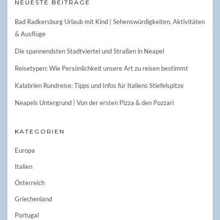
NEUESTE BEITRÄGE
Bad Radkersburg Urlaub mit Kind | Sehenswürdigkeiten, Aktivitäten
& Ausflüge
Die spannendsten Stadtviertel und Straßen in Neapel
Reisetypen: Wie Persönlichkeit unsere Art zu reisen bestimmt
Kalabrien Rundreise: Tipps und Infos für Italiens Stiefelspitze
Neapels Untergrund | Von der ersten Pizza & den Pozzari
KATEGORIEN
Europa
Italien
Österreich
Griechenland
Portugal