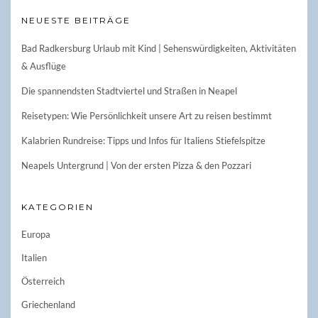
NEUESTE BEITRÄGE
Bad Radkersburg Urlaub mit Kind | Sehenswürdigkeiten, Aktivitäten
& Ausflüge
Die spannendsten Stadtviertel und Straßen in Neapel
Reisetypen: Wie Persönlichkeit unsere Art zu reisen bestimmt
Kalabrien Rundreise: Tipps und Infos für Italiens Stiefelspitze
Neapels Untergrund | Von der ersten Pizza & den Pozzari
KATEGORIEN
Europa
Italien
Österreich
Griechenland