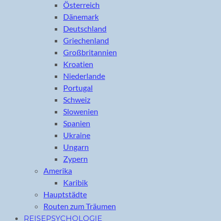
Österreich
Dänemark
Deutschland
Griechenland
Großbritannien
Kroatien
Niederlande
Portugal
Schweiz
Slowenien
Spanien
Ukraine
Ungarn
Zypern
Amerika
Karibik
Hauptstädte
Routen zum Träumen
REISEPSYCHOLOGIE