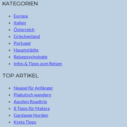
KATEGORIEN
Europa
Italien
Österreich
Griechenland
Portugal
Hauptstädte
Reisepsychologie
Infos & Tipps zum Reisen
TOP ARTIKEL
Neapel für Anfänger
Plabutsch wandern
Apulien Roadtrip
8 Tipps für Matera
Gardasee Norden
Kreta Tipps