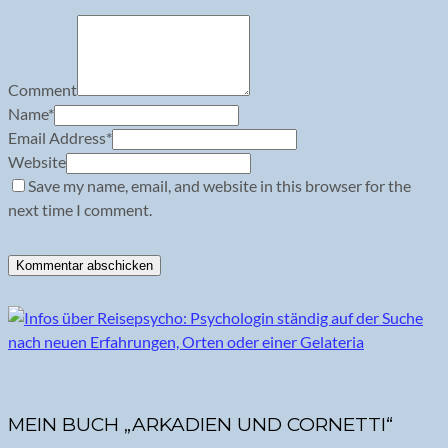
Comment
Name
*
Email Address
*
Website
Save my name, email, and website in this browser for the
next time I comment.
MEIN BUCH „ARKADIEN UND CORNETTI“