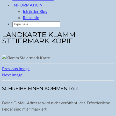
INFORMATION
Ich & der Blog
Reiseinfo
LANDKARTE KLAMM
STEIERMARK KOPIE
Previous Image
Next Image
SCHREIBE EINEN KOMMENTAR
Deine E-Mail-Adresse wird nicht veröffentlicht.
Erforderliche
Felder sind mit
*
markiert