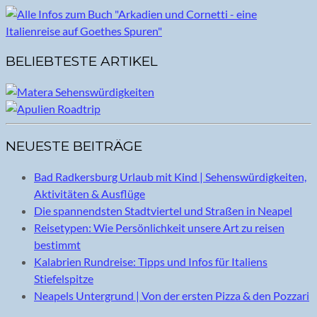
BELIEBTESTE ARTIKEL
NEUESTE BEITRÄGE
Bad Radkersburg Urlaub mit Kind | Sehenswürdigkeiten,
Aktivitäten & Ausflüge
Die spannendsten Stadtviertel und Straßen in Neapel
Reisetypen: Wie Persönlichkeit unsere Art zu reisen
bestimmt
Kalabrien Rundreise: Tipps und Infos für Italiens
Stiefelspitze
Neapels Untergrund | Von der ersten Pizza & den Pozzari