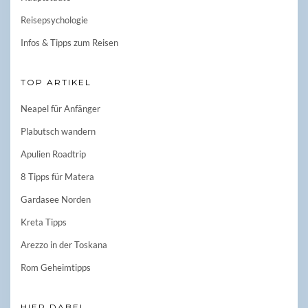
Reisepsychologie
Infos & Tipps zum Reisen
TOP ARTIKEL
Neapel für Anfänger
Plabutsch wandern
Apulien Roadtrip
8 Tipps für Matera
Gardasee Norden
Kreta Tipps
Arezzo in der Toskana
Rom Geheimtipps
HIER DABEI