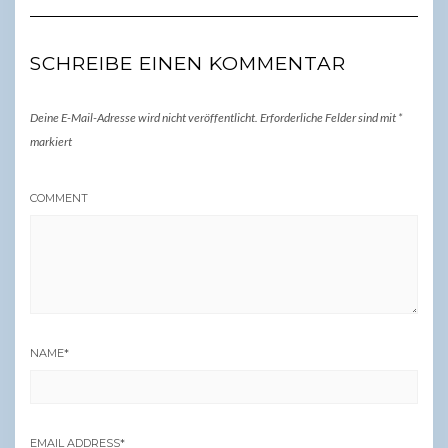
SCHREIBE EINEN KOMMENTAR
Deine E-Mail-Adresse wird nicht veröffentlicht.
Erforderliche Felder sind mit
*
markiert
COMMENT
NAME
*
EMAIL ADDRESS
*