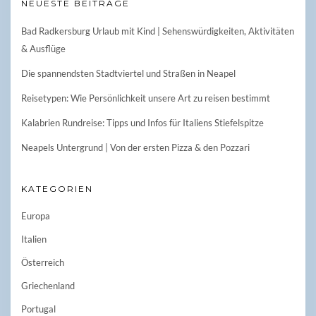
NEUESTE BEITRÄGE
Bad Radkersburg Urlaub mit Kind | Sehenswürdigkeiten, Aktivitäten
& Ausflüge
Die spannendsten Stadtviertel und Straßen in Neapel
Reisetypen: Wie Persönlichkeit unsere Art zu reisen bestimmt
Kalabrien Rundreise: Tipps und Infos für Italiens Stiefelspitze
Neapels Untergrund | Von der ersten Pizza & den Pozzari
KATEGORIEN
Europa
Italien
Österreich
Griechenland
Portugal