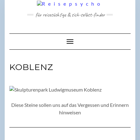
Skip
to
für reisesüchtige & sich-selbst-finder
content
Toggle Navigation
KOBLENZ
Diese Steine sollen uns auf das Vergessen und Erinnern
hinweisen