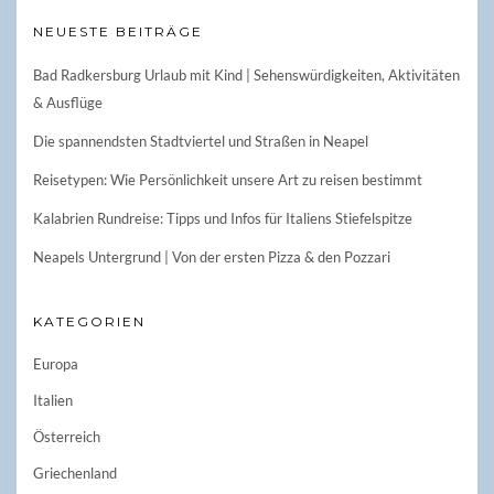
NEUESTE BEITRÄGE
Bad Radkersburg Urlaub mit Kind | Sehenswürdigkeiten, Aktivitäten
& Ausflüge
Die spannendsten Stadtviertel und Straßen in Neapel
Reisetypen: Wie Persönlichkeit unsere Art zu reisen bestimmt
Kalabrien Rundreise: Tipps und Infos für Italiens Stiefelspitze
Neapels Untergrund | Von der ersten Pizza & den Pozzari
KATEGORIEN
Europa
Italien
Österreich
Griechenland