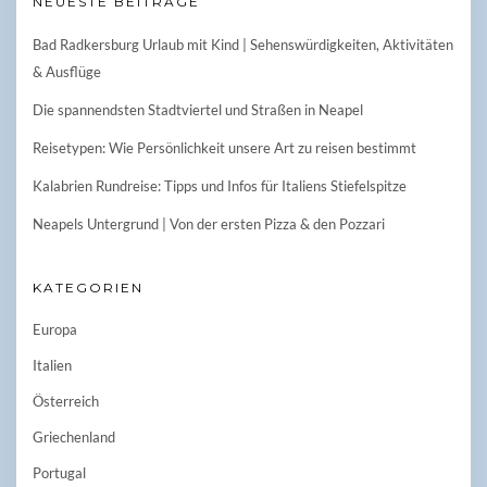
NEUESTE BEITRÄGE
Bad Radkersburg Urlaub mit Kind | Sehenswürdigkeiten, Aktivitäten
& Ausflüge
Die spannendsten Stadtviertel und Straßen in Neapel
Reisetypen: Wie Persönlichkeit unsere Art zu reisen bestimmt
Kalabrien Rundreise: Tipps und Infos für Italiens Stiefelspitze
Neapels Untergrund | Von der ersten Pizza & den Pozzari
KATEGORIEN
Europa
Italien
Österreich
Griechenland
Portugal