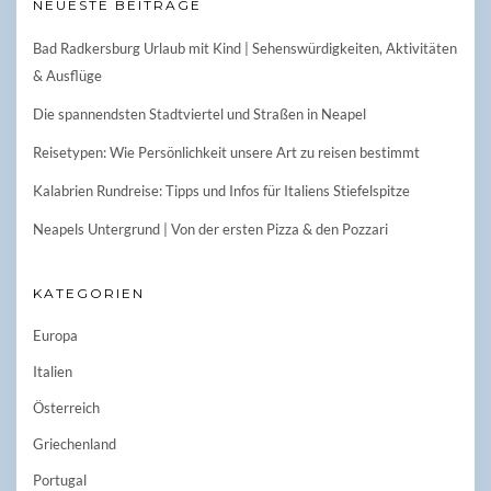
NEUESTE BEITRÄGE
Bad Radkersburg Urlaub mit Kind | Sehenswürdigkeiten, Aktivitäten
& Ausflüge
Die spannendsten Stadtviertel und Straßen in Neapel
Reisetypen: Wie Persönlichkeit unsere Art zu reisen bestimmt
Kalabrien Rundreise: Tipps und Infos für Italiens Stiefelspitze
Neapels Untergrund | Von der ersten Pizza & den Pozzari
KATEGORIEN
Europa
Italien
Österreich
Griechenland
Portugal