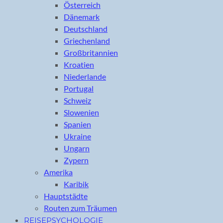
Österreich
Dänemark
Deutschland
Griechenland
Großbritannien
Kroatien
Niederlande
Portugal
Schweiz
Slowenien
Spanien
Ukraine
Ungarn
Zypern
Amerika
Karibik
Hauptstädte
Routen zum Träumen
REISEPSYCHOLOGIE