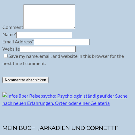
Comment
Name
*
Email Address
*
Website
Save my name, email, and website in this browser for the
next time I comment.
MEIN BUCH „ARKADIEN UND CORNETTI“