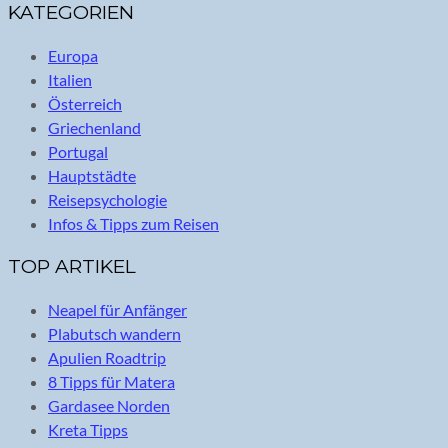
KATEGORIEN
Europa
Italien
Österreich
Griechenland
Portugal
Hauptstädte
Reisepsychologie
Infos & Tipps zum Reisen
TOP ARTIKEL
Neapel für Anfänger
Plabutsch wandern
Apulien Roadtrip
8 Tipps für Matera
Gardasee Norden
Kreta Tipps