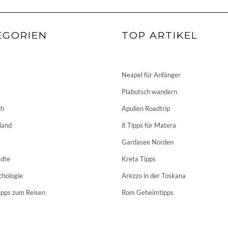
EGORIEN
TOP ARTIKEL
Neapel für Anfänger
Plabutsch wandern
ch
Apulien Roadtrip
land
8 Tipps für Matera
Gardasee Norden
dte
Kreta Tipps
chologie
Arezzo in der Toskana
ipps zum Reisen
Rom Geheimtipps