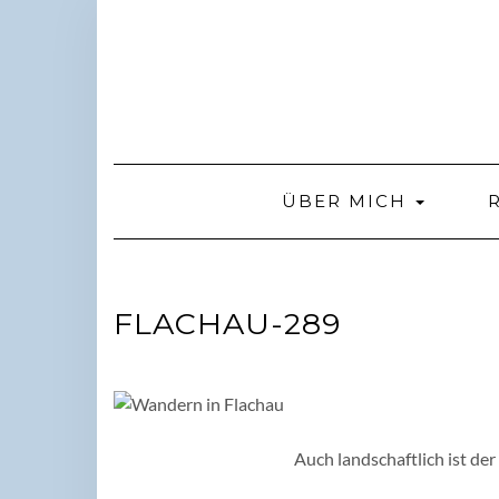
Skip
to
content
ÜBER MICH
FLACHAU-289
Auch landschaftlich ist de