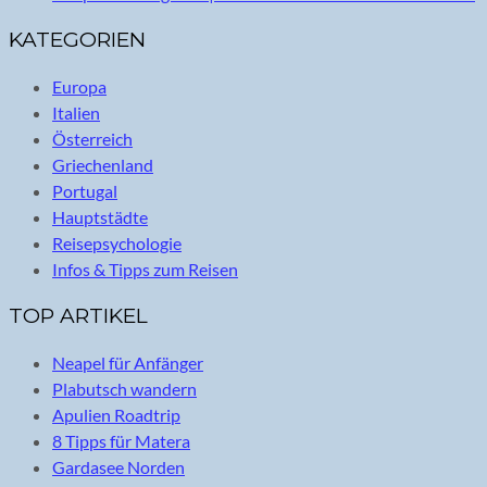
KATEGORIEN
Europa
Italien
Österreich
Griechenland
Portugal
Hauptstädte
Reisepsychologie
Infos & Tipps zum Reisen
TOP ARTIKEL
Neapel für Anfänger
Plabutsch wandern
Apulien Roadtrip
8 Tipps für Matera
Gardasee Norden