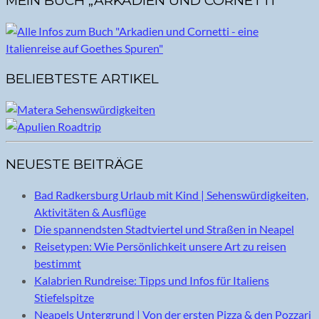
MEIN BUCH „ARKADIEN UND CORNETTI“
BELIEBTESTE ARTIKEL
NEUESTE BEITRÄGE
Bad Radkersburg Urlaub mit Kind | Sehenswürdigkeiten,
Aktivitäten & Ausflüge
Die spannendsten Stadtviertel und Straßen in Neapel
Reisetypen: Wie Persönlichkeit unsere Art zu reisen
bestimmt
Kalabrien Rundreise: Tipps und Infos für Italiens
Stiefelspitze
Neapels Untergrund | Von der ersten Pizza & den Pozzari