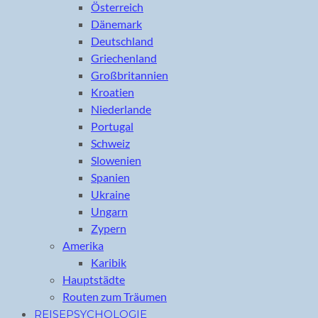
Österreich
Dänemark
Deutschland
Griechenland
Großbritannien
Kroatien
Niederlande
Portugal
Schweiz
Slowenien
Spanien
Ukraine
Ungarn
Zypern
Amerika
Karibik
Hauptstädte
Routen zum Träumen
REISEPSYCHOLOGIE