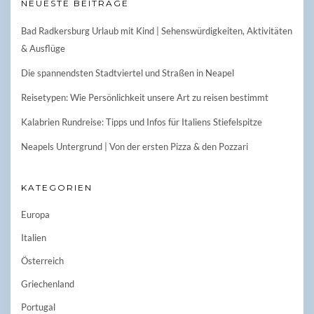
NEUESTE BEITRÄGE
Bad Radkersburg Urlaub mit Kind | Sehenswürdigkeiten, Aktivitäten
& Ausflüge
Die spannendsten Stadtviertel und Straßen in Neapel
Reisetypen: Wie Persönlichkeit unsere Art zu reisen bestimmt
Kalabrien Rundreise: Tipps und Infos für Italiens Stiefelspitze
Neapels Untergrund | Von der ersten Pizza & den Pozzari
KATEGORIEN
Europa
Italien
Österreich
Griechenland
Portugal