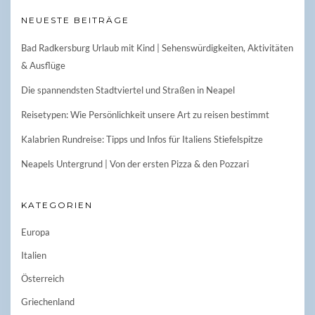
NEUESTE BEITRÄGE
Bad Radkersburg Urlaub mit Kind | Sehenswürdigkeiten, Aktivitäten
& Ausflüge
Die spannendsten Stadtviertel und Straßen in Neapel
Reisetypen: Wie Persönlichkeit unsere Art zu reisen bestimmt
Kalabrien Rundreise: Tipps und Infos für Italiens Stiefelspitze
Neapels Untergrund | Von der ersten Pizza & den Pozzari
KATEGORIEN
Europa
Italien
Österreich
Griechenland