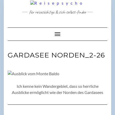
Skip
to
für reisesüchtige & sich-selbst-finder
content
Toggle Navigation
GARDASEE NORDEN_2-26
Ich kenne kein Wandergebiet, dass so herrliche
Ausblicke ermöglicht wie der Norden des Gardasees