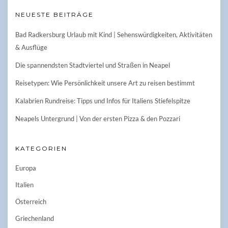
NEUESTE BEITRÄGE
Bad Radkersburg Urlaub mit Kind | Sehenswürdigkeiten, Aktivitäten
& Ausflüge
Die spannendsten Stadtviertel und Straßen in Neapel
Reisetypen: Wie Persönlichkeit unsere Art zu reisen bestimmt
Kalabrien Rundreise: Tipps und Infos für Italiens Stiefelspitze
Neapels Untergrund | Von der ersten Pizza & den Pozzari
KATEGORIEN
Europa
Italien
Österreich
Griechenland