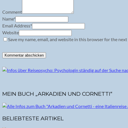
Comment
Name
*
Email Address
*
Website
Save my name, email, and website in this browser for the next
MEIN BUCH „ARKADIEN UND CORNETTI“
BELIEBTESTE ARTIKEL