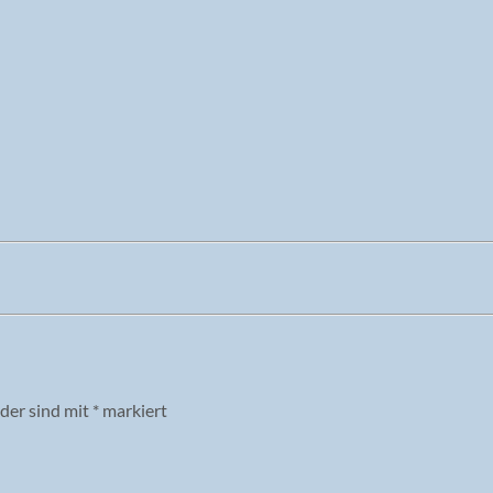
lder sind mit
*
markiert