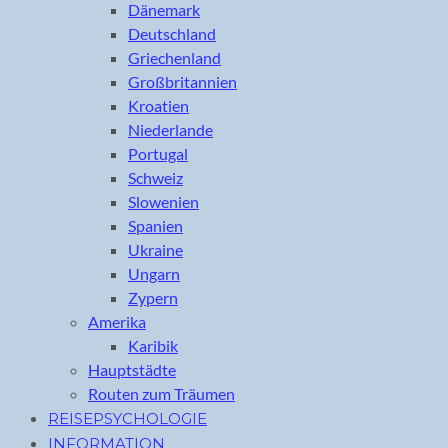
Dänemark
Deutschland
Griechenland
Großbritannien
Kroatien
Niederlande
Portugal
Schweiz
Slowenien
Spanien
Ukraine
Ungarn
Zypern
Amerika
Karibik
Hauptstädte
Routen zum Träumen
REISEPSYCHOLOGIE
INFORMATION