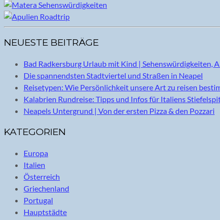
NEUESTE BEITRÄGE
Bad Radkersburg Urlaub mit Kind | Sehenswürdigkeiten, A
Die spannendsten Stadtviertel und Straßen in Neapel
Reisetypen: Wie Persönlichkeit unsere Art zu reisen best
Kalabrien Rundreise: Tipps und Infos für Italiens Stiefelspi
Neapels Untergrund | Von der ersten Pizza & den Pozzari
KATEGORIEN
Europa
Italien
Österreich
Griechenland
Portugal
Hauptstädte