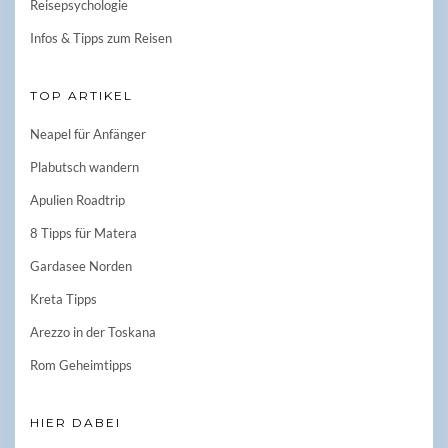
Reisepsychologie
Infos & Tipps zum Reisen
TOP ARTIKEL
Neapel für Anfänger
Plabutsch wandern
Apulien Roadtrip
8 Tipps für Matera
Gardasee Norden
Kreta Tipps
Arezzo in der Toskana
Rom Geheimtipps
HIER DABEI