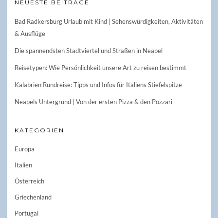
NEUESTE BEITRÄGE
Bad Radkersburg Urlaub mit Kind | Sehenswürdigkeiten, Aktivitäten
& Ausflüge
Die spannendsten Stadtviertel und Straßen in Neapel
Reisetypen: Wie Persönlichkeit unsere Art zu reisen bestimmt
Kalabrien Rundreise: Tipps und Infos für Italiens Stiefelspitze
Neapels Untergrund | Von der ersten Pizza & den Pozzari
KATEGORIEN
Europa
Italien
Österreich
Griechenland
Portugal