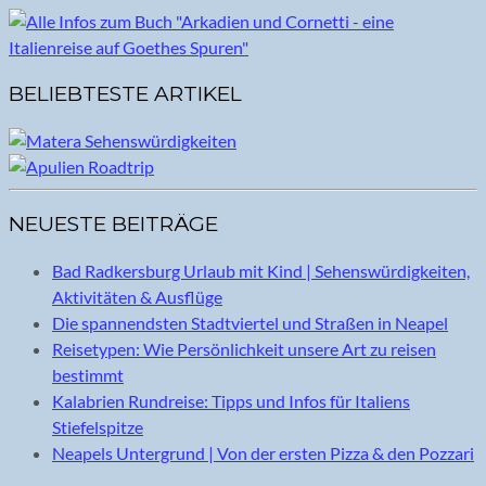
BELIEBTESTE ARTIKEL
NEUESTE BEITRÄGE
Bad Radkersburg Urlaub mit Kind | Sehenswürdigkeiten,
Aktivitäten & Ausflüge
Die spannendsten Stadtviertel und Straßen in Neapel
Reisetypen: Wie Persönlichkeit unsere Art zu reisen
bestimmt
Kalabrien Rundreise: Tipps und Infos für Italiens
Stiefelspitze
Neapels Untergrund | Von der ersten Pizza & den Pozzari