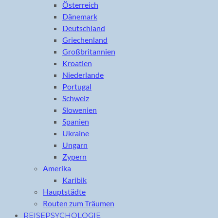
Österreich
Dänemark
Deutschland
Griechenland
Großbritannien
Kroatien
Niederlande
Portugal
Schweiz
Slowenien
Spanien
Ukraine
Ungarn
Zypern
Amerika
Karibik
Hauptstädte
Routen zum Träumen
REISEPSYCHOLOGIE