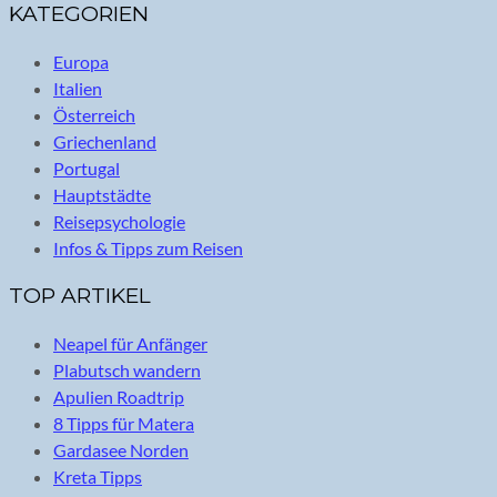
KATEGORIEN
Europa
Italien
Österreich
Griechenland
Portugal
Hauptstädte
Reisepsychologie
Infos & Tipps zum Reisen
TOP ARTIKEL
Neapel für Anfänger
Plabutsch wandern
Apulien Roadtrip
8 Tipps für Matera
Gardasee Norden
Kreta Tipps