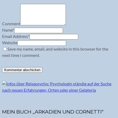
Comment
Name
*
Email Address
*
Website
Save my name, email, and website in this browser for the
next time I comment.
MEIN BUCH „ARKADIEN UND CORNETTI“