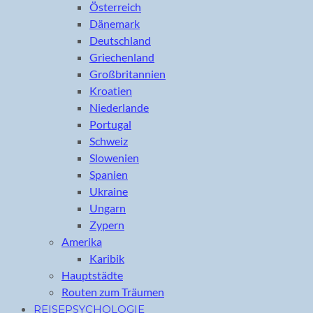
Österreich
Dänemark
Deutschland
Griechenland
Großbritannien
Kroatien
Niederlande
Portugal
Schweiz
Slowenien
Spanien
Ukraine
Ungarn
Zypern
Amerika
Karibik
Hauptstädte
Routen zum Träumen
REISEPSYCHOLOGIE