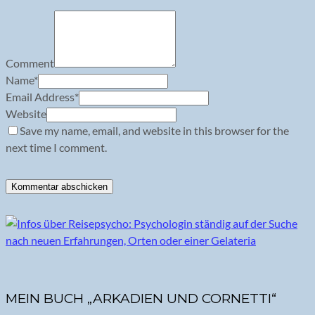
Comment
Name
*
Email Address
*
Website
Save my name, email, and website in this browser for the
next time I comment.
MEIN BUCH „ARKADIEN UND CORNETTI“