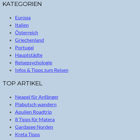
KATEGORIEN
Europa
Italien
Österreich
Griechenland
Portugal
Hauptstädte
Reisepsychologie
Infos & Tipps zum Reisen
TOP ARTIKEL
Neapel für Anfänger
Plabutsch wandern
Apulien Roadtrip
8 Tipps für Matera
Gardasee Norden
Kreta Tipps