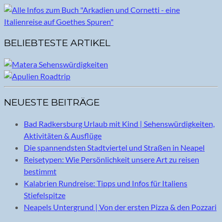
BELIEBTESTE ARTIKEL
NEUESTE BEITRÄGE
Bad Radkersburg Urlaub mit Kind | Sehenswürdigkeiten,
Aktivitäten & Ausflüge
Die spannendsten Stadtviertel und Straßen in Neapel
Reisetypen: Wie Persönlichkeit unsere Art zu reisen
bestimmt
Kalabrien Rundreise: Tipps und Infos für Italiens
Stiefelspitze
Neapels Untergrund | Von der ersten Pizza & den Pozzari