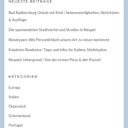
NEUESTE BEITRÄGE
Bad Radkersburg Urlaub mit Kind | Sehenswürdigkeiten, Aktivitäten
& Ausflüge
Die spannendsten Stadtviertel und Straßen in Neapel
Reisetypen: Wie Persönlichkeit unsere Art zu reisen bestimmt
Kalabrien Rundreise: Tipps und Infos für Italiens Stiefelspitze
Neapels Untergrund | Von der ersten Pizza & den Pozzari
KATEGORIEN
Europa
Italien
Österreich
Griechenland
Portugal