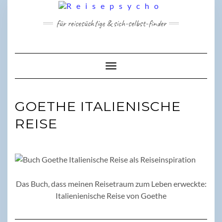
Skip
to
für reisesüchtige & sich-selbst-finder
content
Toggle Navigation
GOETHE ITALIENISCHE
REISE
Das Buch, dass meinen Reisetraum zum Leben erweckte:
Italienienische Reise von Goethe