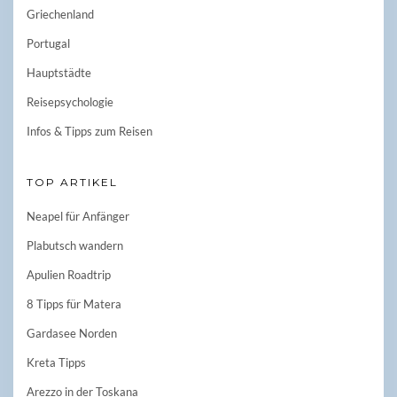
Griechenland
Portugal
Hauptstädte
Reisepsychologie
Infos & Tipps zum Reisen
TOP ARTIKEL
Neapel für Anfänger
Plabutsch wandern
Apulien Roadtrip
8 Tipps für Matera
Gardasee Norden
Kreta Tipps
Arezzo in der Toskana