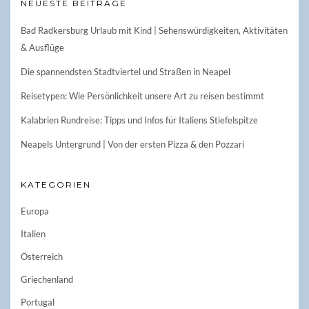
NEUESTE BEITRÄGE
Bad Radkersburg Urlaub mit Kind | Sehenswürdigkeiten, Aktivitäten
& Ausflüge
Die spannendsten Stadtviertel und Straßen in Neapel
Reisetypen: Wie Persönlichkeit unsere Art zu reisen bestimmt
Kalabrien Rundreise: Tipps und Infos für Italiens Stiefelspitze
Neapels Untergrund | Von der ersten Pizza & den Pozzari
KATEGORIEN
Europa
Italien
Österreich
Griechenland
Portugal