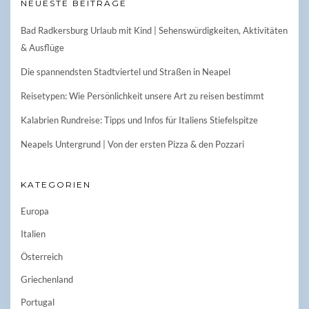
NEUESTE BEITRÄGE
Bad Radkersburg Urlaub mit Kind | Sehenswürdigkeiten, Aktivitäten
& Ausflüge
Die spannendsten Stadtviertel und Straßen in Neapel
Reisetypen: Wie Persönlichkeit unsere Art zu reisen bestimmt
Kalabrien Rundreise: Tipps und Infos für Italiens Stiefelspitze
Neapels Untergrund | Von der ersten Pizza & den Pozzari
KATEGORIEN
Europa
Italien
Österreich
Griechenland
Portugal