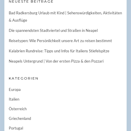
NEUESTE BEITRÄGE
Bad Radkersburg Urlaub mit Kind | Sehenswürdigkeiten, Aktivitäten
& Ausflüge
Die spannendsten Stadtviertel und Straßen in Neapel
Reisetypen: Wie Persönlichkeit unsere Art zu reisen bestimmt
Kalabrien Rundreise: Tipps und Infos für Italiens Stiefelspitze
Neapels Untergrund | Von der ersten Pizza & den Pozzari
KATEGORIEN
Europa
Italien
Österreich
Griechenland
Portugal