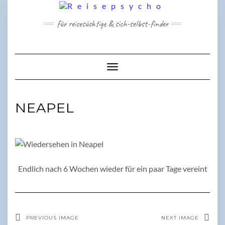
Skip
to
für reisesüchtige & sich-selbst-finder
content
Toggle Navigation
NEAPEL
Endlich nach 6 Wochen wieder für ein paar Tage vereint
PREVIOUS IMAGE
NEXT IMAGE