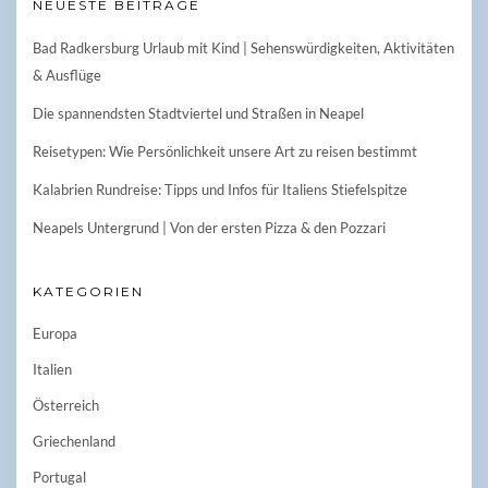
NEUESTE BEITRÄGE
Bad Radkersburg Urlaub mit Kind | Sehenswürdigkeiten, Aktivitäten
& Ausflüge
Die spannendsten Stadtviertel und Straßen in Neapel
Reisetypen: Wie Persönlichkeit unsere Art zu reisen bestimmt
Kalabrien Rundreise: Tipps und Infos für Italiens Stiefelspitze
Neapels Untergrund | Von der ersten Pizza & den Pozzari
KATEGORIEN
Europa
Italien
Österreich
Griechenland
Portugal