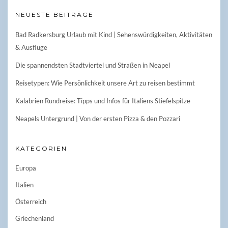
NEUESTE BEITRÄGE
Bad Radkersburg Urlaub mit Kind | Sehenswürdigkeiten, Aktivitäten
& Ausflüge
Die spannendsten Stadtviertel und Straßen in Neapel
Reisetypen: Wie Persönlichkeit unsere Art zu reisen bestimmt
Kalabrien Rundreise: Tipps und Infos für Italiens Stiefelspitze
Neapels Untergrund | Von der ersten Pizza & den Pozzari
KATEGORIEN
Europa
Italien
Österreich
Griechenland