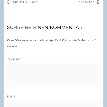
PREVIOUS IMAGE
NEXT IMAGE
SCHREIBE EINEN KOMMENTAR
Deine E-Mail-Adresse wird nicht veröffentlicht.
Erforderliche Felder sind mit
*
markiert
COMMENT
NAME
*