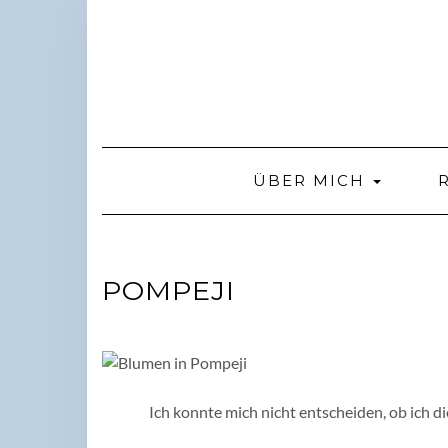
Skip
to
content
ÜBER MICH
POMPEJI
Ich konnte mich nicht entscheiden, ob ich 