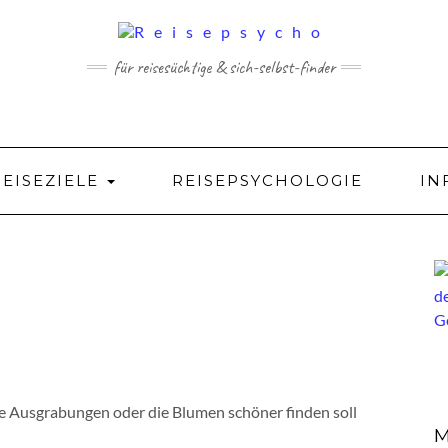
für reisesüchtige & sich-selbst-finder
REISEZIELE
REISEPSYCHOLOGIE
IN
die Ausgrabungen oder die Blumen schöner finden soll
M