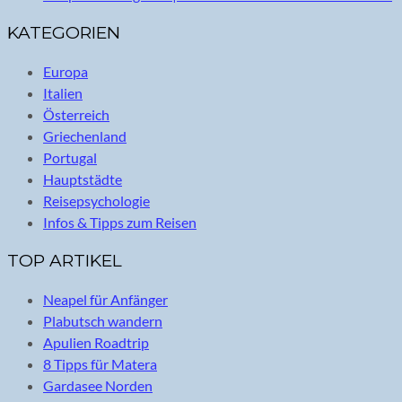
KATEGORIEN
Europa
Italien
Österreich
Griechenland
Portugal
Hauptstädte
Reisepsychologie
Infos & Tipps zum Reisen
TOP ARTIKEL
Neapel für Anfänger
Plabutsch wandern
Apulien Roadtrip
8 Tipps für Matera
Gardasee Norden