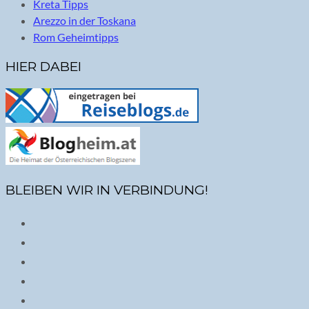
Kreta Tipps
Arezzo in der Toskana
Rom Geheimtipps
HIER DABEI
BLEIBEN WIR IN VERBINDUNG!