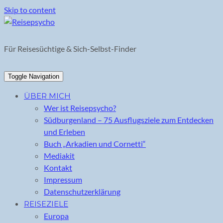
Skip to content
Für Reisesüchtige & Sich-Selbst-Finder
Toggle Navigation
ÜBER MICH
Wer ist Reisepsycho?
Südburgenland – 75 Ausflugsziele zum Entdecken
und Erleben
Buch „Arkadien und Cornetti“
Mediakit
Kontakt
Impressum
Datenschutzerklärung
REISEZIELE
Europa