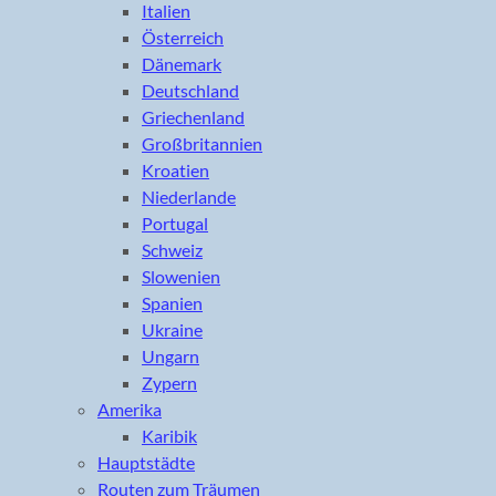
Italien
Österreich
Dänemark
Deutschland
Griechenland
Großbritannien
Kroatien
Niederlande
Portugal
Schweiz
Slowenien
Spanien
Ukraine
Ungarn
Zypern
Amerika
Karibik
Hauptstädte
Routen zum Träumen