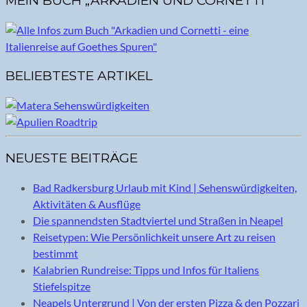
MEIN BUCH „ARKADIEN UND CORNETTI“
BELIEBTESTE ARTIKEL
NEUESTE BEITRÄGE
Bad Radkersburg Urlaub mit Kind | Sehenswürdigkeiten,
Aktivitäten & Ausflüge
Die spannendsten Stadtviertel und Straßen in Neapel
Reisetypen: Wie Persönlichkeit unsere Art zu reisen
bestimmt
Kalabrien Rundreise: Tipps und Infos für Italiens
Stiefelspitze
Neapels Untergrund | Von der ersten Pizza & den Pozzari