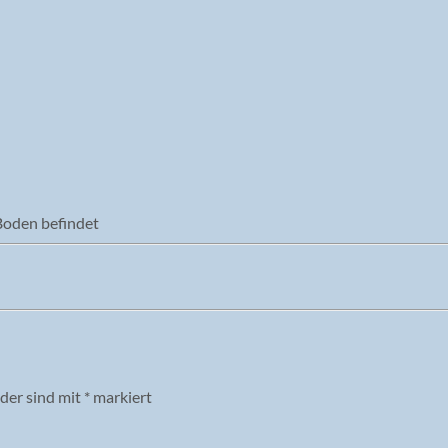
 Boden befindet
lder sind mit
*
markiert