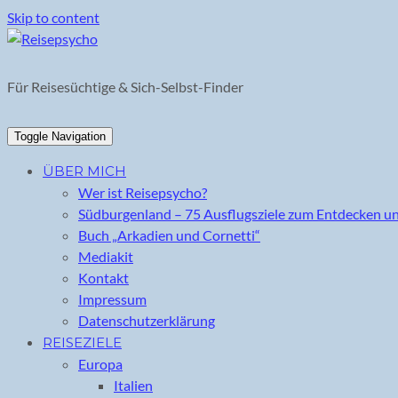
Skip to content
Für Reisesüchtige & Sich-Selbst-Finder
Toggle Navigation
ÜBER MICH
Wer ist Reisepsycho?
Südburgenland – 75 Ausflugsziele zum Entdecken u
Buch „Arkadien und Cornetti“
Mediakit
Kontakt
Impressum
Datenschutzerklärung
REISEZIELE
Europa
Italien