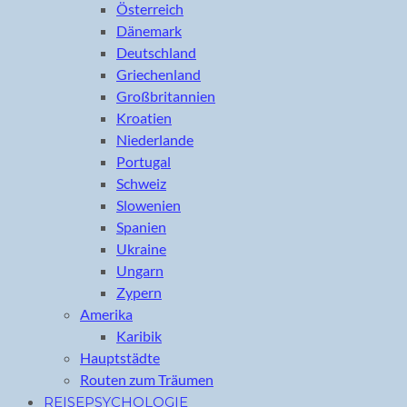
Österreich
Dänemark
Deutschland
Griechenland
Großbritannien
Kroatien
Niederlande
Portugal
Schweiz
Slowenien
Spanien
Ukraine
Ungarn
Zypern
Amerika
Karibik
Hauptstädte
Routen zum Träumen
REISEPSYCHOLOGIE