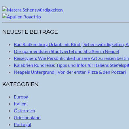
NEUESTE BEITRÄGE
Bad Radkersburg Urlaub mit Kind | Sehenswürdigkeiten, A
Die spannendsten Stadtviertel und Straßen in Neapel
Reisetypen: Wie Persönlichkeit unsere Art zu reisen best
Kalabrien Rundreise: Tipps und Infos für Italiens Stiefelspi
Neapels Untergrund | Von der ersten Pizza & den Pozzari
KATEGORIEN
Europa
Italien
Österreich
Griechenland
Portugal