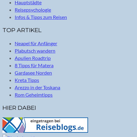
Hauptstädte
Reisepsychologie
Infos & Tipps zum Reisen
TOP ARTIKEL
Neapel für Anfänger
Plabutsch wandern
Apulien Roadtrip
8 Tipps für Matera
Gardasee Norden
Kreta Tipps
Arezzo in der Toskana
Rom Geheimtipps
HIER DABEI