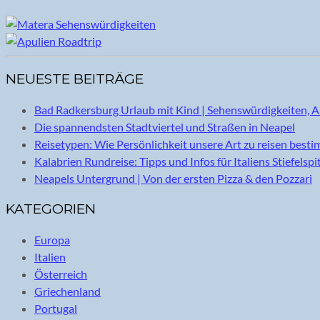
NEUESTE BEITRÄGE
Bad Radkersburg Urlaub mit Kind | Sehenswürdigkeiten, A
Die spannendsten Stadtviertel und Straßen in Neapel
Reisetypen: Wie Persönlichkeit unsere Art zu reisen best
Kalabrien Rundreise: Tipps und Infos für Italiens Stiefelspi
Neapels Untergrund | Von der ersten Pizza & den Pozzari
KATEGORIEN
Europa
Italien
Österreich
Griechenland
Portugal