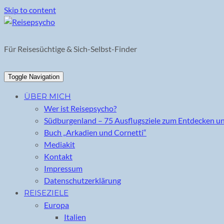
Skip to content
Für Reisesüchtige & Sich-Selbst-Finder
Toggle Navigation
ÜBER MICH
Wer ist Reisepsycho?
Südburgenland – 75 Ausflugsziele zum Entdecken u
Buch „Arkadien und Cornetti“
Mediakit
Kontakt
Impressum
Datenschutzerklärung
REISEZIELE
Europa
Italien