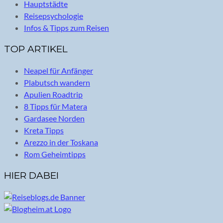
Hauptstädte
Reisepsychologie
Infos & Tipps zum Reisen
TOP ARTIKEL
Neapel für Anfänger
Plabutsch wandern
Apulien Roadtrip
8 Tipps für Matera
Gardasee Norden
Kreta Tipps
Arezzo in der Toskana
Rom Geheimtipps
HIER DABEI