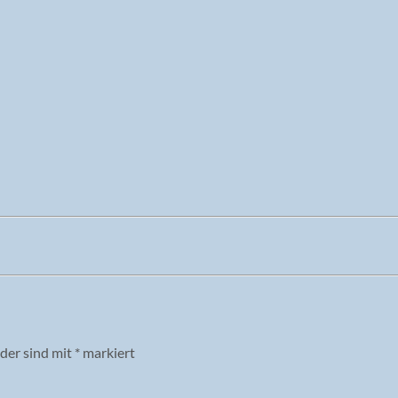
lder sind mit
*
markiert