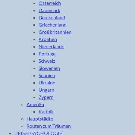
Österreich
Dänemark
Deutschland
Griechenland
Großbritannien
Kroatien
Niederlande
Portugal
Schweiz
Slowenien
Spanien
Ukraine
Ungarn
Zypern
Amerika
Karibik
Hauptstädte
Routen zum Träumen
REISEPSYCHOLOGIE