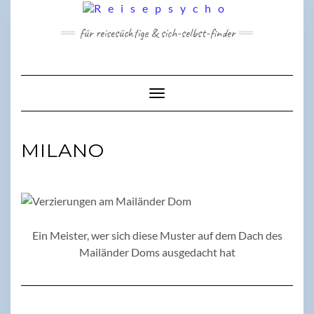
Skip
to
für reisesüchtige & sich-selbst-finder
content
Toggle Navigation
MILANO
Ein Meister, wer sich diese Muster auf dem Dach des
Mailänder Doms ausgedacht hat