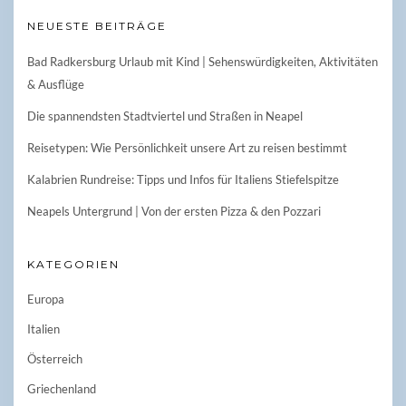
NEUESTE BEITRÄGE
Bad Radkersburg Urlaub mit Kind | Sehenswürdigkeiten, Aktivitäten
& Ausflüge
Die spannendsten Stadtviertel und Straßen in Neapel
Reisetypen: Wie Persönlichkeit unsere Art zu reisen bestimmt
Kalabrien Rundreise: Tipps und Infos für Italiens Stiefelspitze
Neapels Untergrund | Von der ersten Pizza & den Pozzari
KATEGORIEN
Europa
Italien
Österreich
Griechenland