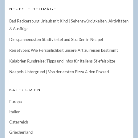
NEUESTE BEITRÄGE
Bad Radkersburg Urlaub mit Kind | Sehenswürdigkeiten, Aktivitäten
& Ausflüge
Die spannendsten Stadtviertel und Straßen in Neapel
Reisetypen: Wie Persönlichkeit unsere Art zu reisen bestimmt
Kalabrien Rundreise: Tipps und Infos für Italiens Stiefelspitze
Neapels Untergrund | Von der ersten Pizza & den Pozzari
KATEGORIEN
Europa
Italien
Österreich
Griechenland