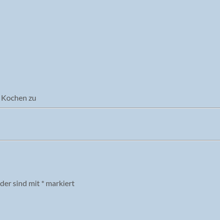
m Kochen zu
lder sind mit
*
markiert