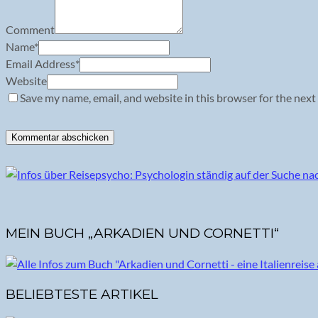
Comment
Name
*
Email Address
*
Website
Save my name, email, and website in this browser for the next
MEIN BUCH „ARKADIEN UND CORNETTI“
BELIEBTESTE ARTIKEL