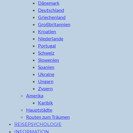
Dänemark
Deutschland
Griechenland
Großbritannien
Kroatien
Niederlande
Portugal
Schweiz
Slowenien
Spanien
Ukraine
Ungarn
Zypern
Amerika
Karibik
Hauptstädte
Routen zum Träumen
REISEPSYCHOLOGIE
INFORMATION