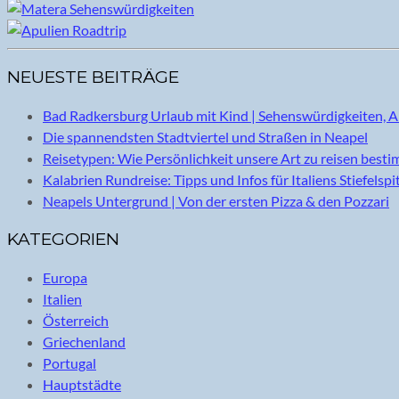
NEUESTE BEITRÄGE
Bad Radkersburg Urlaub mit Kind | Sehenswürdigkeiten, A
Die spannendsten Stadtviertel und Straßen in Neapel
Reisetypen: Wie Persönlichkeit unsere Art zu reisen best
Kalabrien Rundreise: Tipps und Infos für Italiens Stiefelspi
Neapels Untergrund | Von der ersten Pizza & den Pozzari
KATEGORIEN
Europa
Italien
Österreich
Griechenland
Portugal
Hauptstädte