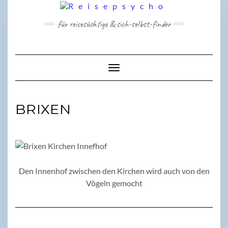
Skip
to
für reisesüchtige & sich-selbst-finder
content
Toggle Navigation
BRIXEN
Den Innenhof zwischen den Kirchen wird auch von den
Vögeln gemocht