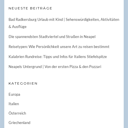
NEUESTE BEITRÄGE
Bad Radkersburg Urlaub mit Kind | Sehenswürdigkeiten, Aktivitäten
& Ausflüge
Die spannendsten Stadtviertel und Straßen in Neapel
Reisetypen: Wie Persönlichkeit unsere Art zu reisen bestimmt
Kalabrien Rundreise: Tipps und Infos für Italiens Stiefelspitze
Neapels Untergrund | Von der ersten Pizza & den Pozzari
KATEGORIEN
Europa
Italien
Österreich
Griechenland