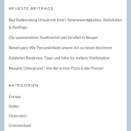
NEUESTE BEITRÄGE
Bad Radkersburg Urlaub mit Kind | Sehenswürdigkeiten, Aktivitäten
& Ausflüge
Die spannendsten Stadtviertel und Straßen in Neapel
Reisetypen: Wie Persönlichkeit unsere Art zu reisen bestimmt
Kalabrien Rundreise: Tipps und Infos für Italiens Stiefelspitze
Neapels Untergrund | Von der ersten Pizza & den Pozzari
KATEGORIEN
Europa
Italien
Österreich
Griechenland