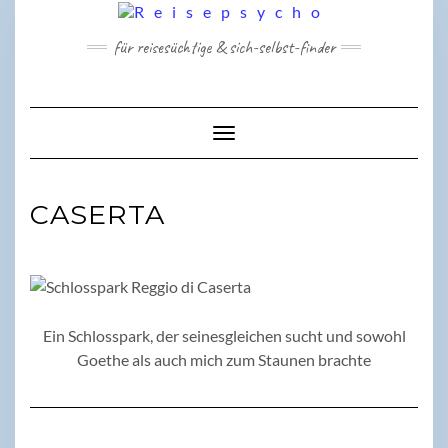
Skip
to
für reisesüchtige & sich-selbst-finder
content
Toggle Navigation
CASERTA
Ein Schlosspark, der seinesgleichen sucht und sowohl
Goethe als auch mich zum Staunen brachte