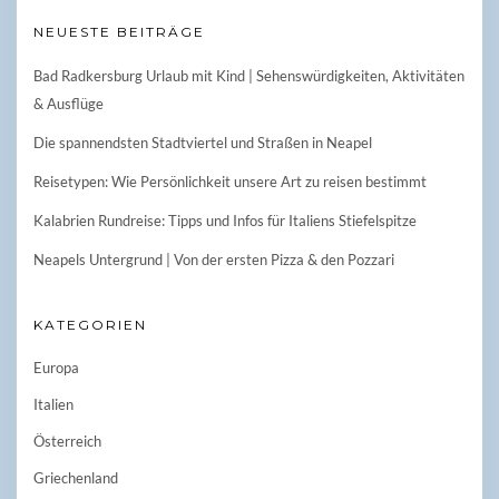
NEUESTE BEITRÄGE
Bad Radkersburg Urlaub mit Kind | Sehenswürdigkeiten, Aktivitäten
& Ausflüge
Die spannendsten Stadtviertel und Straßen in Neapel
Reisetypen: Wie Persönlichkeit unsere Art zu reisen bestimmt
Kalabrien Rundreise: Tipps und Infos für Italiens Stiefelspitze
Neapels Untergrund | Von der ersten Pizza & den Pozzari
KATEGORIEN
Europa
Italien
Österreich
Griechenland