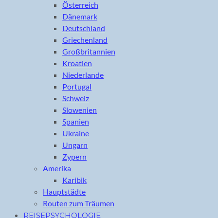
Österreich
Dänemark
Deutschland
Griechenland
Großbritannien
Kroatien
Niederlande
Portugal
Schweiz
Slowenien
Spanien
Ukraine
Ungarn
Zypern
Amerika
Karibik
Hauptstädte
Routen zum Träumen
REISEPSYCHOLOGIE