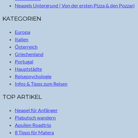
Neapels Untergrund | Von der ersten Pizza & den Pozzari
KATEGORIEN
Europa
Italien
Österreich
Griechenland
Portugal
Hauptstädte
Reisepsychologie
Infos & Tipps zum Reisen
TOP ARTIKEL
Neapel für Anfänger
Plabutsch wandern
Apulien Roadtrip
8 Tipps für Matera